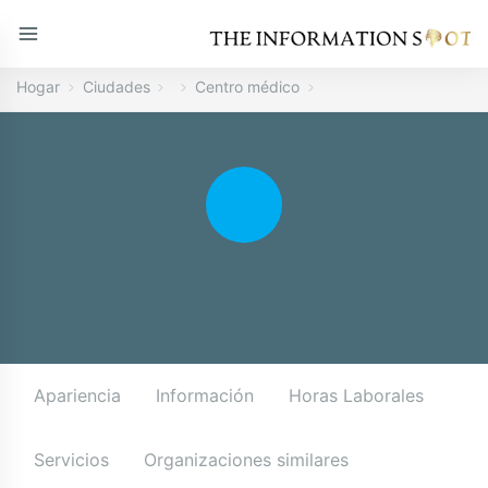
Hogar
Ciudades
Centro médico
Apariencia
Información
Horas Laborales
Servicios
Organizaciones similares