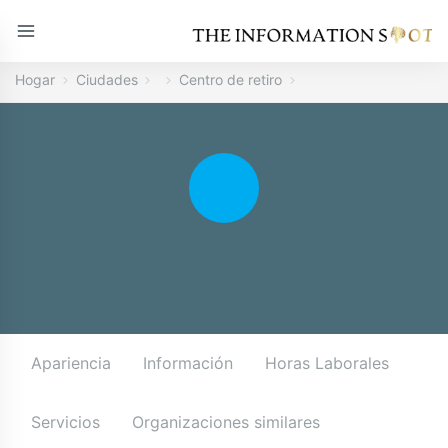
Hogar
Ciudades
Centro de retiro
Apariencia
Información
Horas Laborales
Servicios
Organizaciones similares