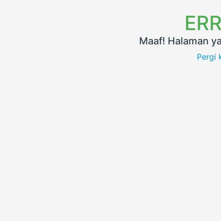
ERR
Maaf! Halaman ya
Pergi