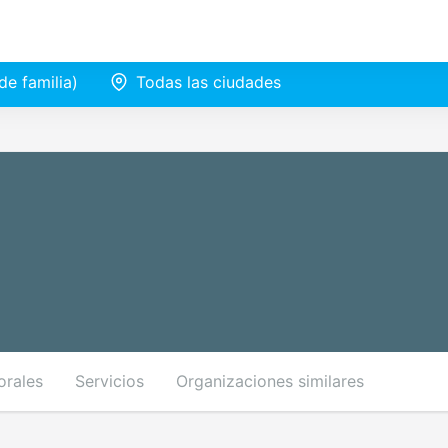
e familia)
Todas las ciudades
orales
Servicios
Organizaciones similares