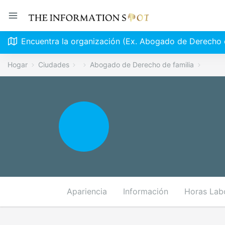
Encuentra la organización (Ex. Abogado de Derecho d
Hogar
Ciudades
Abogado de Derecho de familia
Apariencia
Información
Horas Lab