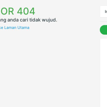
OR 404
I
ng anda cari tidak wujud.
 ke Laman Utama