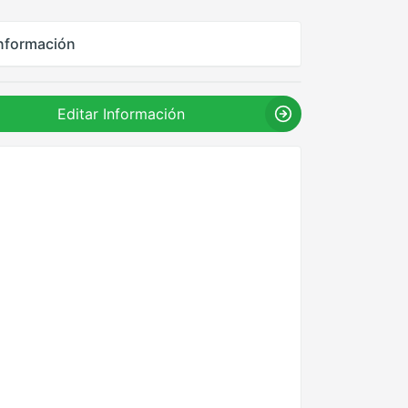
nformación
Editar Información