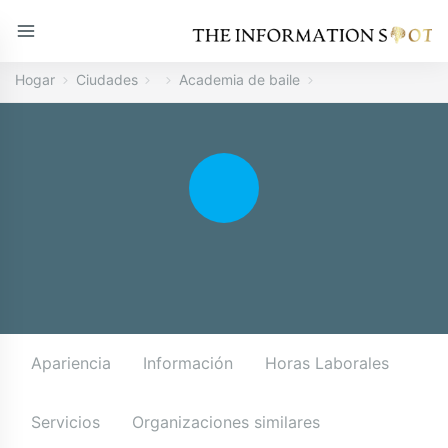
Hogar
Ciudades
Academia de baile
Apariencia
Información
Horas Laborales
Servicios
Organizaciones similares