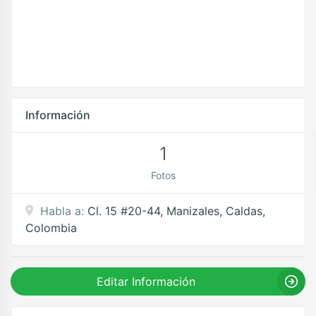
Información
1
Fotos
Habla a:
Cl. 15 #20-44, Manizales, Caldas,
Colombia
Editar Información