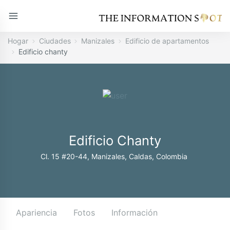
Hogar
Ciudades
Manizales
Edificio de apartamentos
Edificio chanty
Edificio Chanty
Cl. 15 #20-44, Manizales, Caldas, Colombia
Apariencia
Fotos
Información