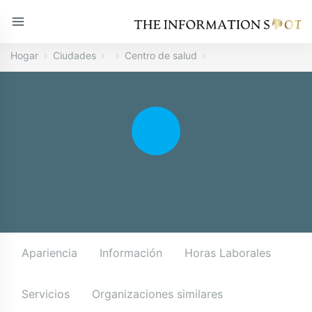
Hogar
Ciudades
Centro de salud
Apariencia
Información
Horas Laborales
Servicios
Organizaciones similares