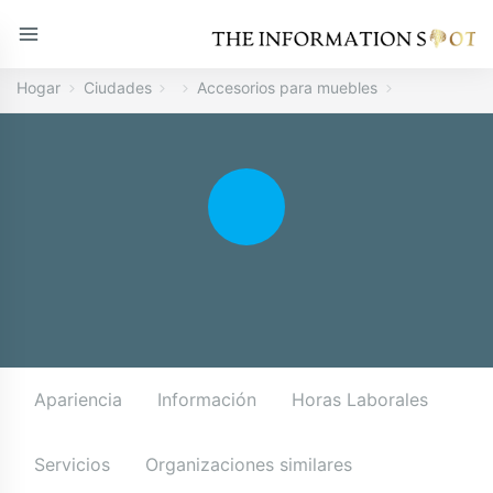
Hogar
Ciudades
Accesorios para muebles
Apariencia
Información
Horas Laborales
Servicios
Organizaciones similares