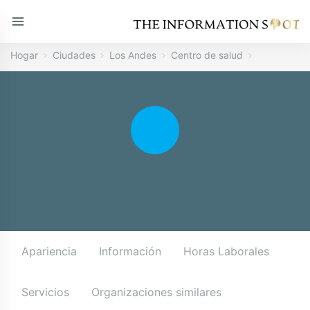
Hogar
Ciudades
Los Andes
Centro de salud
Apariencia
Información
Horas Laborales
Servicios
Organizaciones similares