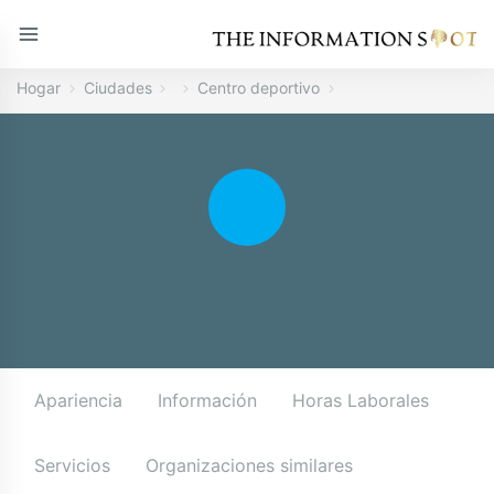
Hogar
Ciudades
Centro deportivo
Apariencia
Información
Horas Laborales
Servicios
Organizaciones similares