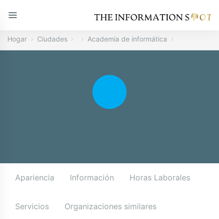
Hogar
Ciudades
Academia de informática
Apariencia
Información
Horas Laborales
Servicios
Organizaciones similares