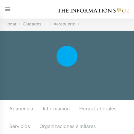
Hogar
Ciudades
Aeropuerto
Apariencia
Información
Horas Laborales
Servicios
Organizaciones similares