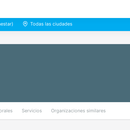
nestar)
Todas las ciudades
orales
Servicios
Organizaciones similares