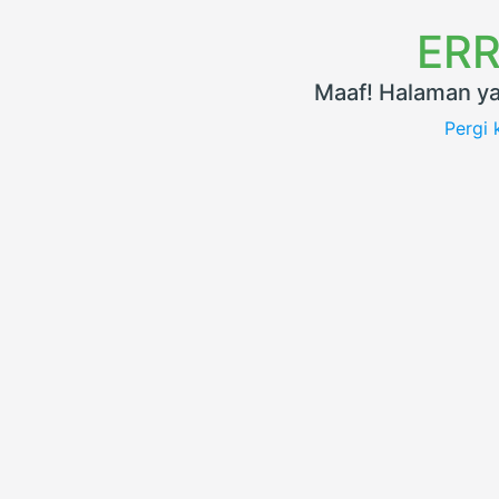
ERR
Maaf! Halaman ya
Pergi