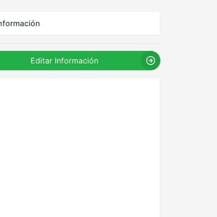
nformación
Editar Información