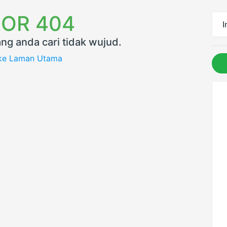
OR 404
I
ng anda cari tidak wujud.
 ke Laman Utama