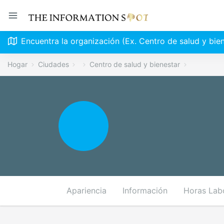
Encuentra la organización (Ex. Centro de salud y bie
Hogar
Ciudades
Centro de salud y bienestar
Apariencia
Información
Horas Lab