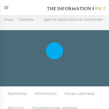
Hogar
Ciudades
Agencia aseguradora de automóviles
Apariencia
Información
Horas Laborales
Servicios
Organizaciones similares