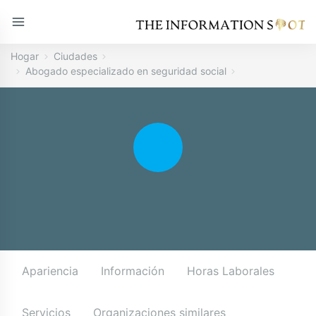
Hogar
Ciudades
Abogado especializado en seguridad social
Apariencia
Información
Horas Laborales
Servicios
Organizaciones similares