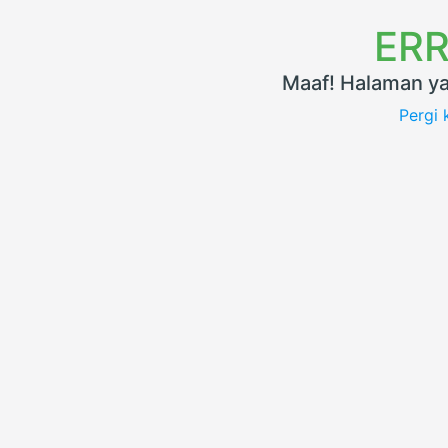
ERR
Maaf! Halaman ya
Pergi