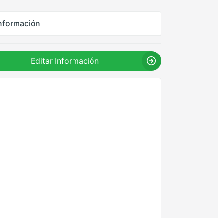
nformación
Editar Información