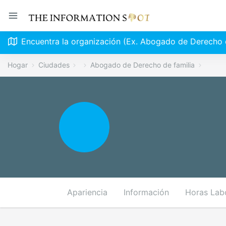
Encuentra la organización (Ex. Abogado de Derecho d
Hogar
Ciudades
Abogado de Derecho de familia
Apariencia
Información
Horas Lab