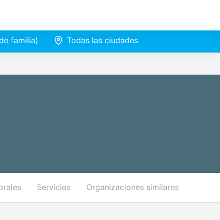
e familia)
Todas las ciudades
orales
Servicios
Organizaciones similares