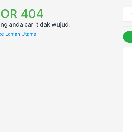
OR 404
I
ng anda cari tidak wujud.
 ke Laman Utama