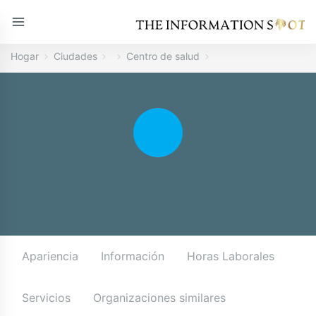
Hogar
Ciudades
Centro de salud
Apariencia
Información
Horas Laborales
Servicios
Organizaciones similares