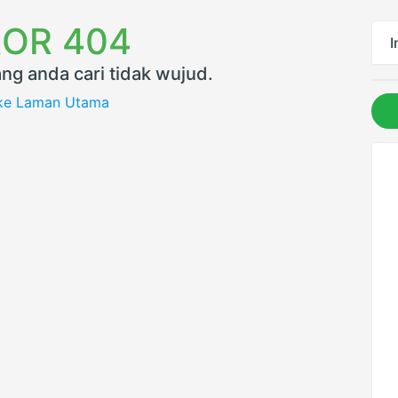
OR 404
I
ng anda cari tidak wujud.
 ke Laman Utama