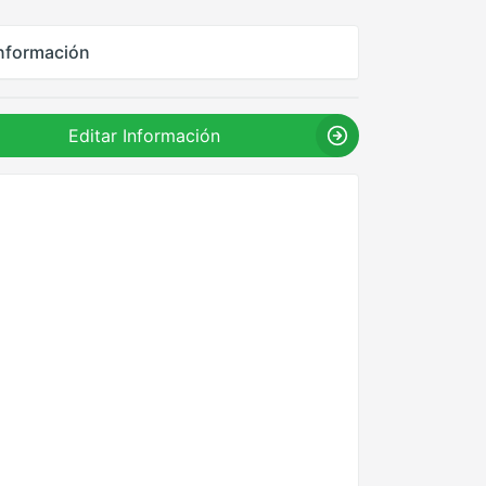
nformación
Editar Información