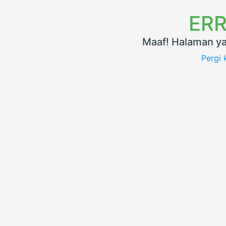
ERR
Maaf! Halaman ya
Pergi