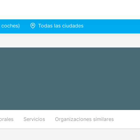
e coches)
Todas las ciudades
orales
Servicios
Organizaciones similares