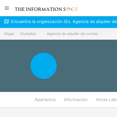
Encuentra la organización (Ex. Agencia de alquiler d
Hogar
Ciudades
Agencia de alquiler de coches
Apariencia
Información
Horas Lab