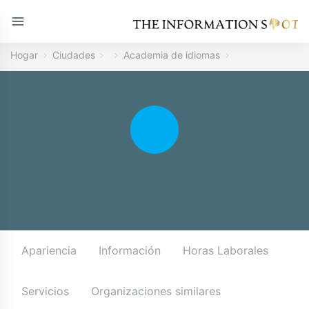
Hogar
Ciudades
Academia de idiomas
Apariencia
Información
Horas Laborales
Servicios
Organizaciones similares