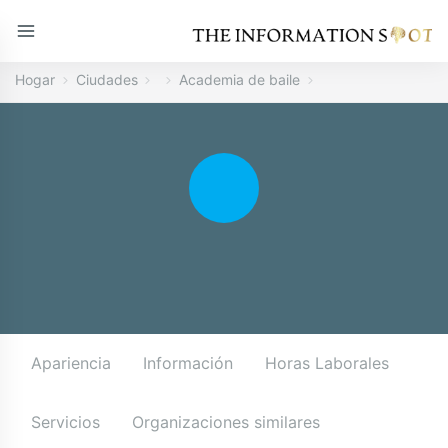
Hogar
Ciudades
Academia de baile
Apariencia
Información
Horas Laborales
Servicios
Organizaciones similares