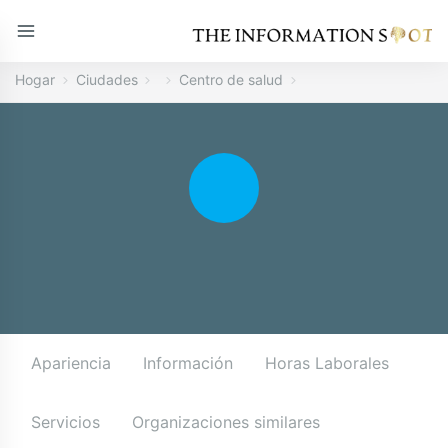
Hogar
Ciudades
Centro de salud
Apariencia
Información
Horas Laborales
Servicios
Organizaciones similares