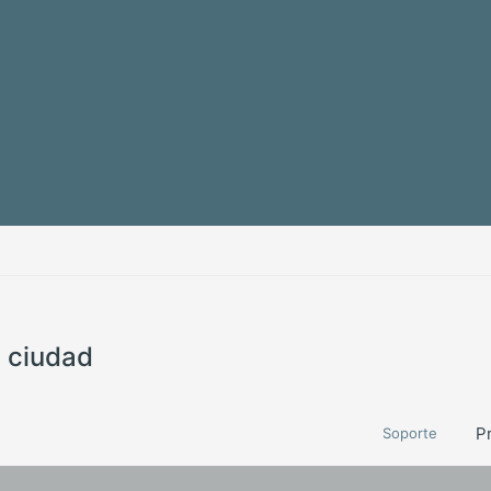
a ciudad
P
Soporte