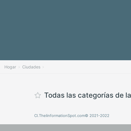
Hogar
Ciudades
Todas las categorías de l
Cl.TheIinformationSpot.com© 2021-2022