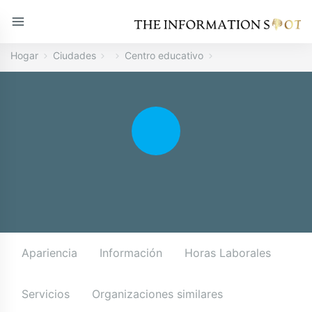
Hogar
Ciudades
Centro educativo
Apariencia
Información
Horas Laborales
Servicios
Organizaciones similares