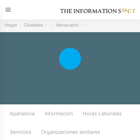
Hogar
Ciudades
Aeropuerto
Apariencia
Información
Horas Laborales
Servicios
Organizaciones similares