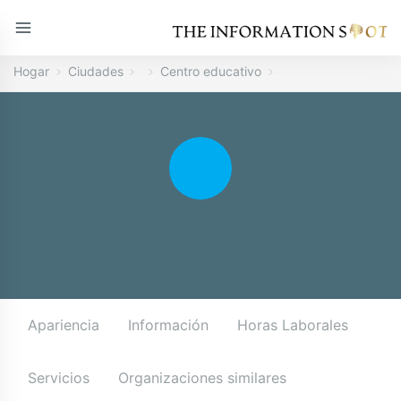
Hogar
Ciudades
Centro educativo
Apariencia
Información
Horas Laborales
Servicios
Organizaciones similares