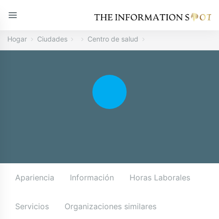
Hogar
Ciudades
Centro de salud
Apariencia
Información
Horas Laborales
Servicios
Organizaciones similares