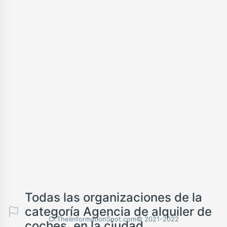
Todas las organizaciones de la
categoría Agencia de alquiler de
Cl.TheIinformationSpot.com© 2021-2022
coches, en la ciudad