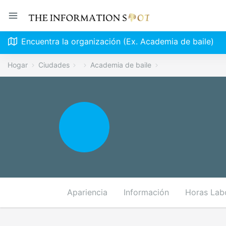
Encuentra la organización (Ex. Academia de baile)
Hogar
Ciudades
Academia de baile
Apariencia
Información
Horas Lab