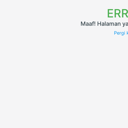
ERR
Maaf! Halaman ya
Pergi