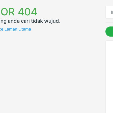
OR 404
I
ng anda cari tidak wujud.
 ke Laman Utama