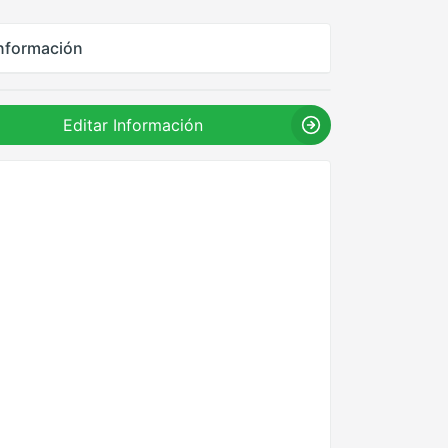
nformación
Editar Información