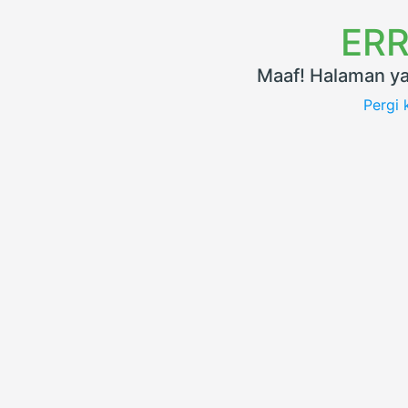
ERR
Maaf! Halaman ya
Pergi