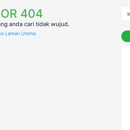
OR 404
I
ng anda cari tidak wujud.
 ke Laman Utama