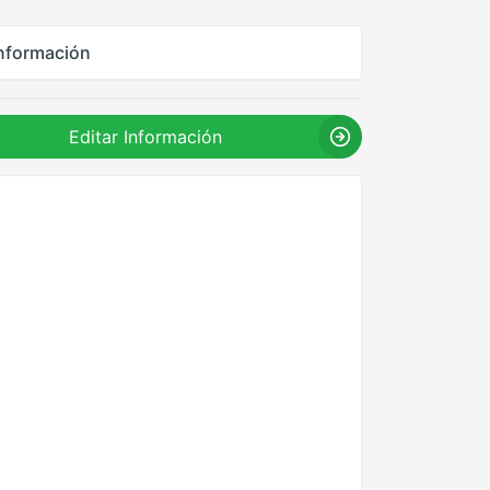
nformación
Editar Información