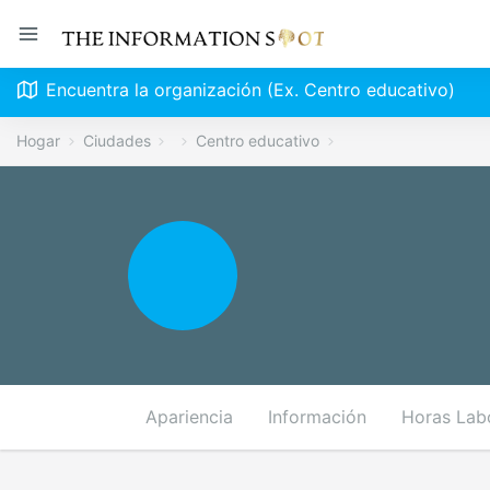
Encuentra la organización (Ex. Centro educativo)
Hogar
Ciudades
Centro educativo
Apariencia
Información
Horas Lab