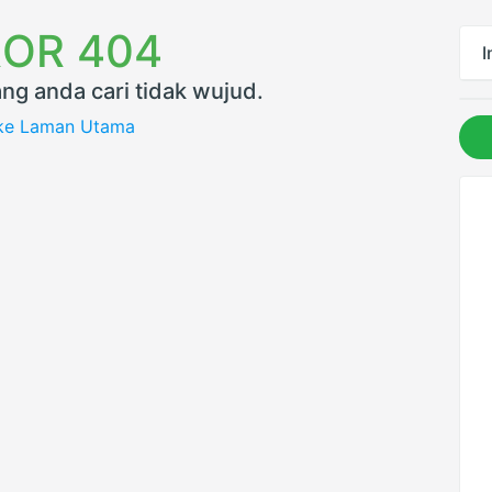
OR 404
I
ng anda cari tidak wujud.
 ke Laman Utama