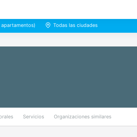
e apartamentos)
Todas las ciudades
orales
Servicios
Organizaciones similares