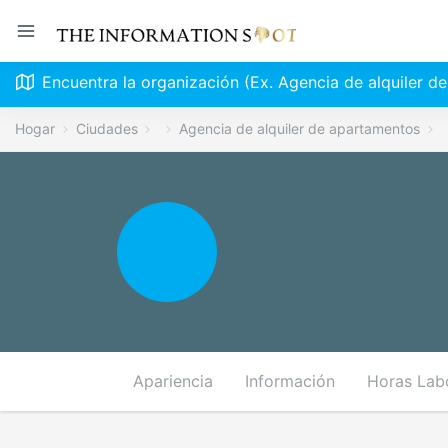
Encuentra la organización (Ex. Agencia de alquiler d
Hogar
Ciudades
Agencia de alquiler de apartamentos
Apariencia
Información
Horas Lab