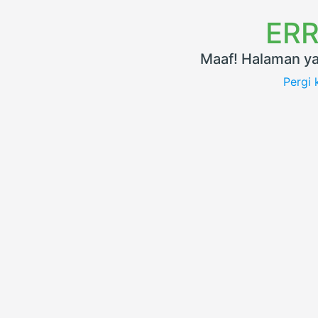
ERR
Maaf! Halaman ya
Pergi