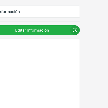
nformación
Editar Información