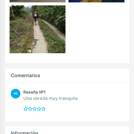
Comentarios
Reseña №1
HE
Una vereda muy tranquila
Información