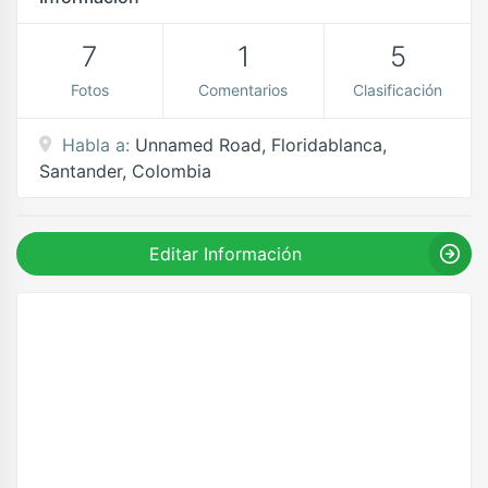
7
1
5
Fotos
Comentarios
Clasificación
Habla a:
Unnamed Road, Floridablanca,
Santander, Colombia
Editar Información