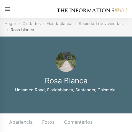
Hogar
Ciudades
Floridablanca
Sociedad de viviendas
Rosa blanca
Rosa Blanca
Unnamed Road, Floridablanca, Santander, Colombia
Apariencia
Fotos
Comentarios