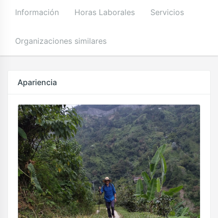
Información
Horas Laborales
Servicios
Organizaciones similares
Apariencia