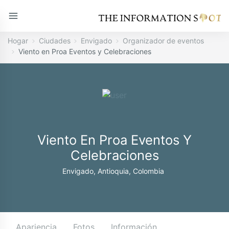
Hogar
Ciudades
Envigado
Organizador de eventos
Viento en Proa Eventos y Celebraciones
Viento En Proa Eventos Y
Celebraciones
Envigado, Antioquia, Colombia
Apariencia
Fotos
Información