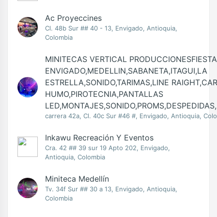
Ac Proyeccines
Cl. 48b Sur ## 40 - 13, Envigado, Antioquia,
Colombia
MINITECAS VERTICAL PRODUCCIONESFIESTA
ENVIGADO,MEDELLIN,SABANETA,ITAGUI,LA
ESTRELLA,SONIDO,TARIMAS,LINE RAIGHT,CA
HUMO,PIROTECNIA,PANTALLAS
LED,MONTAJES,SONIDO,PROMS,DESPEDIDAS
carrera 42a, Cl. 40c Sur #46 #, Envigado, Antioquia, Col
Inkawu Recreación Y Eventos
Cra. 42 ## 39 sur 19 Apto 202, Envigado,
Antioquia, Colombia
Miniteca Medellín
Tv. 34f Sur ## 30 a 13, Envigado, Antioquia,
Colombia