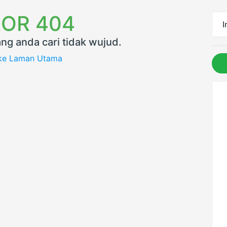
OR 404
I
ng anda cari tidak wujud.
 ke Laman Utama