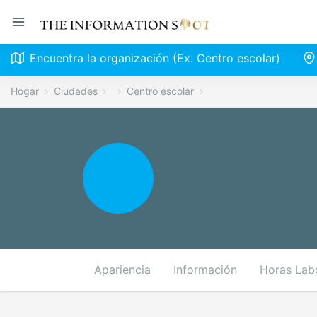
Encuentra la organización (Ex. Centro escolar)
Hogar
Ciudades
Centro escolar
Apariencia
Información
Horas Lab