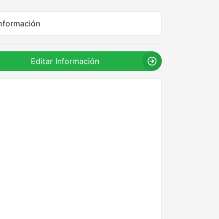
nformación
Editar Información