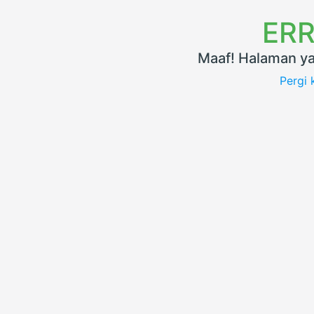
ERR
Maaf! Halaman ya
Pergi