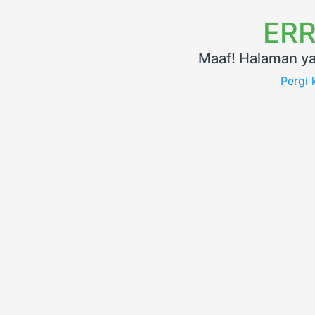
ERR
Maaf! Halaman ya
Pergi