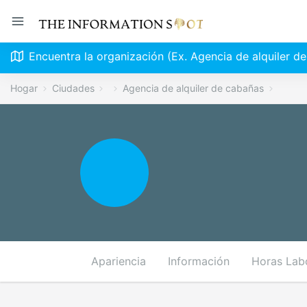
Encuentra la organización (Ex. Agencia de alquiler d
Hogar
Ciudades
Agencia de alquiler de cabañas
Apariencia
Información
Horas Lab