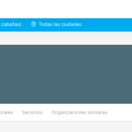
e cabañas)
Todas las ciudades
orales
Servicios
Organizaciones similares