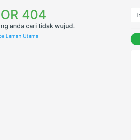
OR 404
I
ng anda cari tidak wujud.
 ke Laman Utama