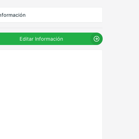
nformación
Editar Información