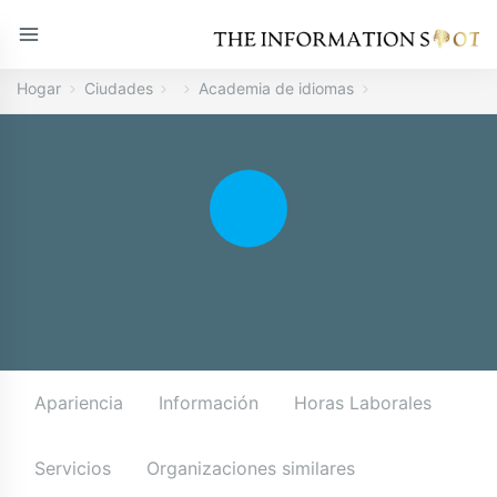
Hogar
Ciudades
Academia de idiomas
Apariencia
Información
Horas Laborales
Servicios
Organizaciones similares