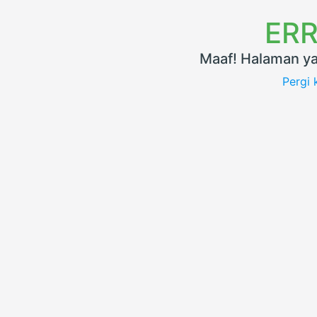
ERR
Maaf! Halaman ya
Pergi