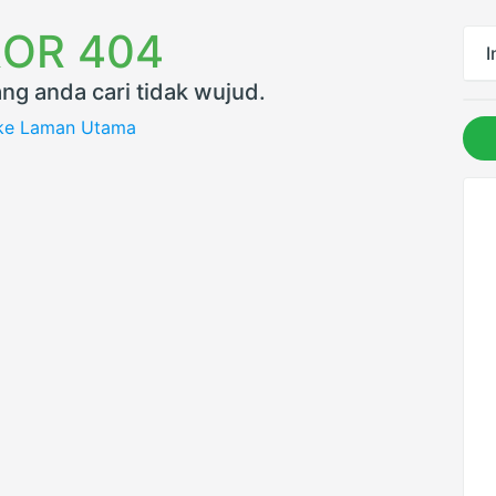
OR 404
I
ng anda cari tidak wujud.
 ke Laman Utama