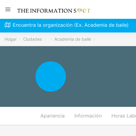
Encuentra la organización (Ex. Academia de baile)
Hogar
Ciudades
Academia de baile
Apariencia
Información
Horas Lab