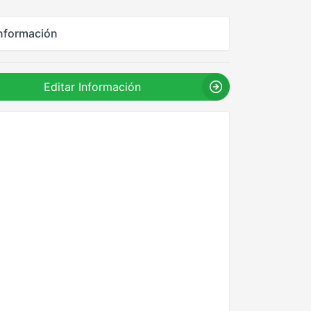
nformación
Editar Información