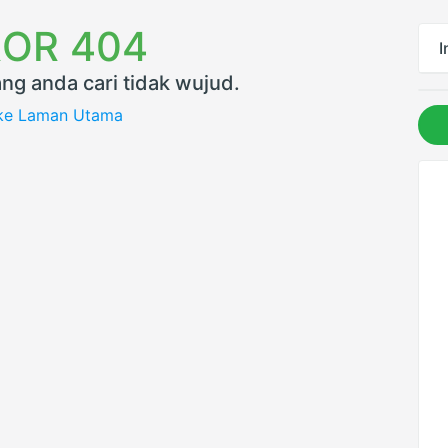
OR 404
I
ng anda cari tidak wujud.
 ke Laman Utama