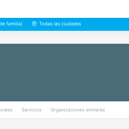
e familia)
Todas las ciudades
orales
Servicios
Organizaciones similares