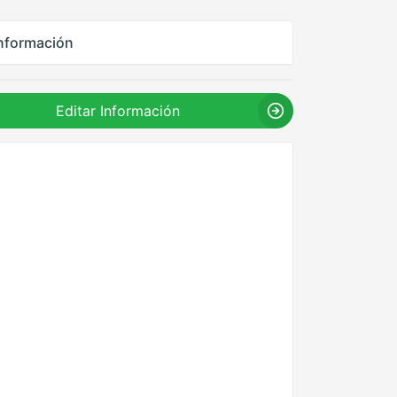
nformación
Editar Información