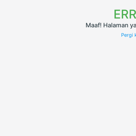
ERR
Maaf! Halaman ya
Pergi