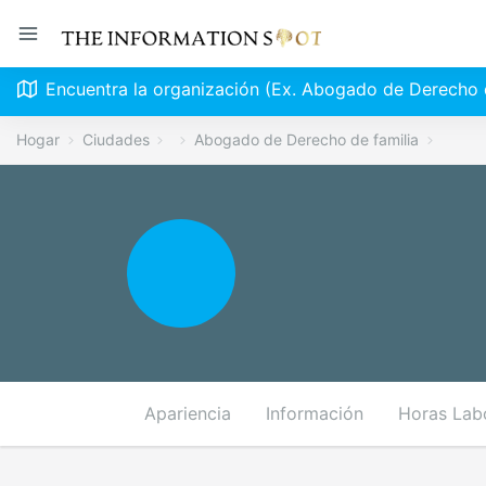
Encuentra la organización (Ex. Abogado de Derecho d
Hogar
Ciudades
Abogado de Derecho de familia
Apariencia
Información
Horas Lab