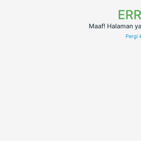
ERR
Maaf! Halaman ya
Pergi