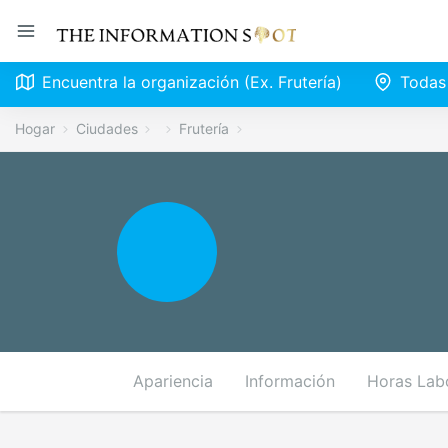
Encuentra la organización (Ex. Frutería)
Todas
Hogar
Ciudades
Frutería
Apariencia
Información
Horas Lab