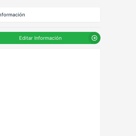
nformación
Editar Información