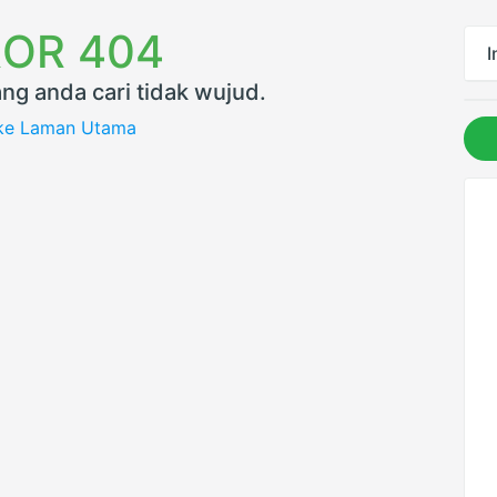
OR 404
I
ng anda cari tidak wujud.
 ke Laman Utama