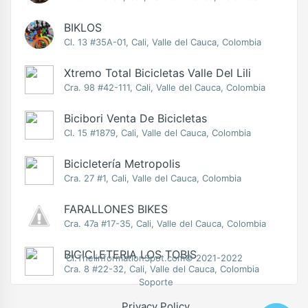
BIKLOS
Cl. 13 #35A-01, Cali, Valle del Cauca, Colombia
Xtremo Total Bicicletas Valle Del Lili
Cra. 98 #42-111, Cali, Valle del Cauca, Colombia
Bicibori Venta De Bicicletas
Cl. 15 #1879, Cali, Valle del Cauca, Colombia
Bicicletería Metropolis
Cra. 27 #1, Cali, Valle del Cauca, Colombia
FARALLONES BIKES
Cra. 47a #17-35, Cali, Valle del Cauca, Colombia
BICICLETERIA LOS TOBIS
Cl.TheIinformationSpot.com© 2021-2022
Cra. 8 #22-32, Cali, Valle del Cauca, Colombia
Soporte
Privacy Policy