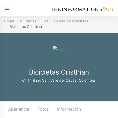
Hogar
Ciudades
Cali
Tienda de bicicletas
Bicicletas Cristhian
Bicicletas Cristhian
Cl. 14 #29, Cali, Valle del Cauca, Colombia
Apariencia
Fotos
Información