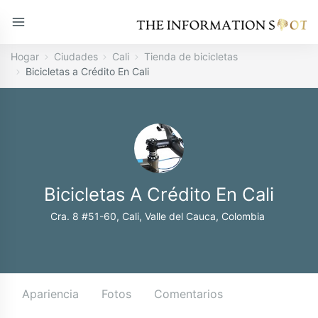
Hogar
Ciudades
Cali
Tienda de bicicletas
Bicicletas a Crédito En Cali
Bicicletas A Crédito En Cali
Cra. 8 #51-60, Cali, Valle del Cauca, Colombia
Apariencia
Fotos
Comentarios