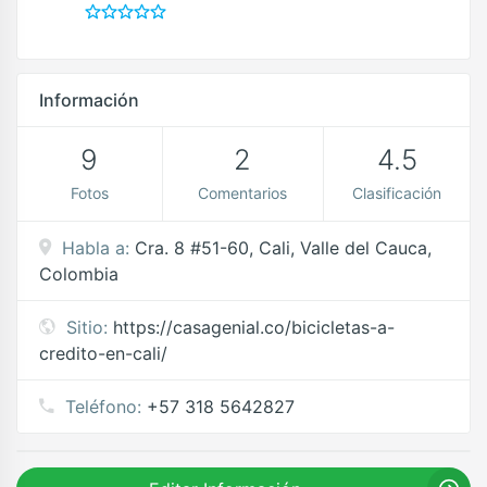
Información
9
2
4.5
Fotos
Comentarios
Clasificación
Habla a:
Cra. 8 #51-60, Cali, Valle del Cauca,
Colombia
Sitio:
https://casagenial.co/bicicletas-a-
credito-en-cali/
Teléfono:
+57 318 5642827