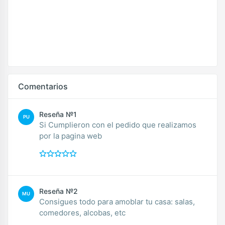
Comentarios
Reseña №1
PU
Si Cumplieron con el pedido que realizamos
por la pagina web
Reseña №2
MU
Consigues todo para amoblar tu casa: salas,
comedores, alcobas, etc