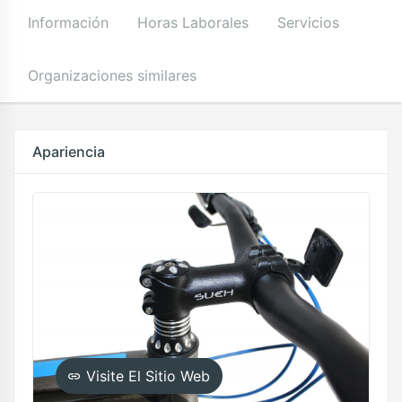
Información
Horas Laborales
Servicios
Organizaciones similares
Apariencia
Visite El Sitio Web