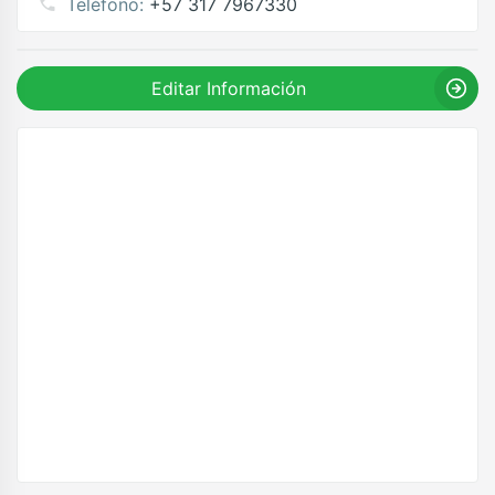
Teléfono:
+57 317 7967330
Editar Información