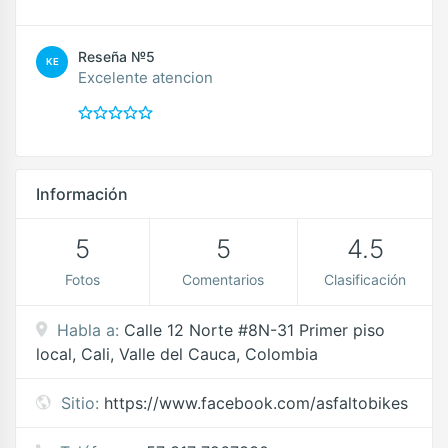
Reseña №5
KE
Excelente atencion
Información
5
5
4.5
Fotos
Comentarios
Clasificación
Habla a:
Calle 12 Norte #8N-31 Primer piso
local, Cali, Valle del Cauca, Colombia
Sitio:
https://www.facebook.com/asfaltobikes