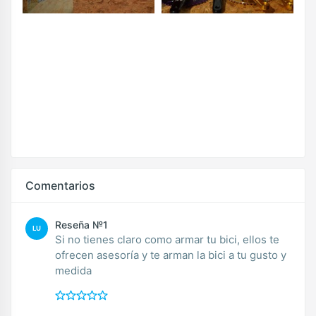
Comentarios
Reseña №1
LU
Si no tienes claro como armar tu bici, ellos te
ofrecen asesoría y te arman la bici a tu gusto y
medida