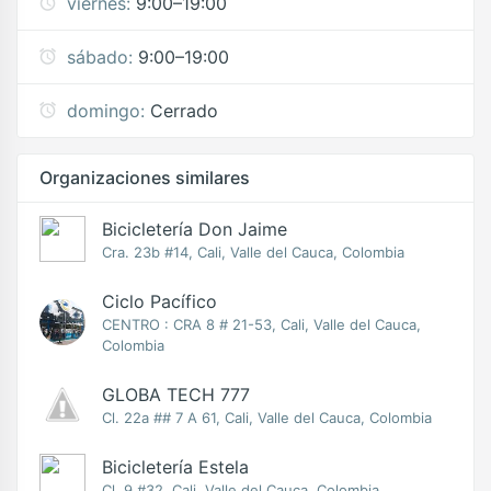
viernes:
9:00–19:00
sábado:
9:00–19:00
domingo:
Cerrado
Organizaciones similares
Bicicletería Don Jaime
Cra. 23b #14, Cali, Valle del Cauca, Colombia
Ciclo Pacífico
CENTRO : CRA 8 # 21-53, Cali, Valle del Cauca,
Colombia
GLOBA TECH 777
Cl. 22a ## 7 A 61, Cali, Valle del Cauca, Colombia
Bicicletería Estela
Cl. 9 #32, Cali, Valle del Cauca, Colombia