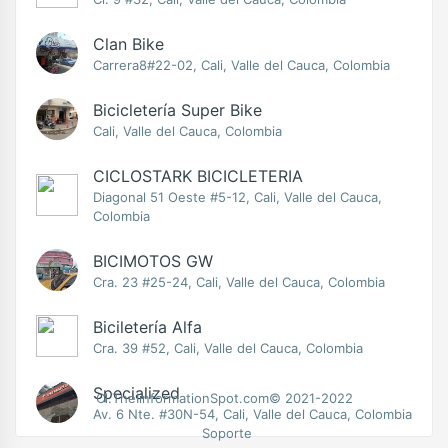
Clan Bike
Carrera8#22-02, Cali, Valle del Cauca, Colombia
Bicicletería Super Bike
Cali, Valle del Cauca, Colombia
CICLOSTARK BICICLETERIA
Diagonal 51 Oeste #5-12, Cali, Valle del Cauca,
Colombia
BICIMOTOS GW
Cra. 23 #25-24, Cali, Valle del Cauca, Colombia
Biciletería Alfa
Cra. 39 #52, Cali, Valle del Cauca, Colombia
Specialized
Cl.TheIinformationSpot.com© 2021-2022
Av. 6 Nte. #30N-54, Cali, Valle del Cauca, Colombia
Soporte