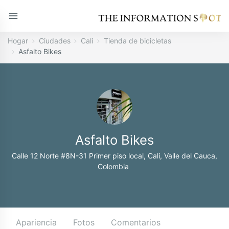
Hogar
Ciudades
Cali
Tienda de bicicletas
Asfalto Bikes
Asfalto Bikes
Calle 12 Norte #8N-31 Primer piso local, Cali, Valle del Cauca,
Colombia
Apariencia
Fotos
Comentarios