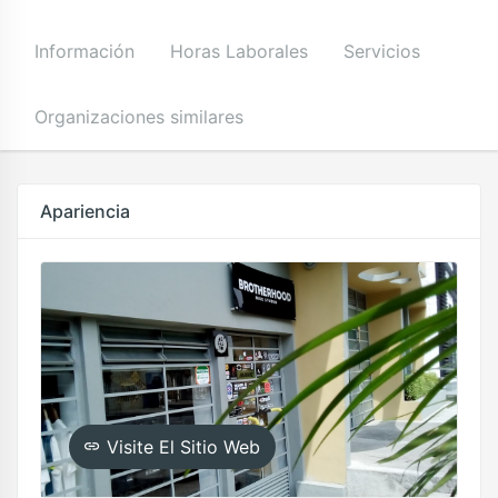
Información
Horas Laborales
Servicios
Organizaciones similares
Apariencia
Visite El Sitio Web