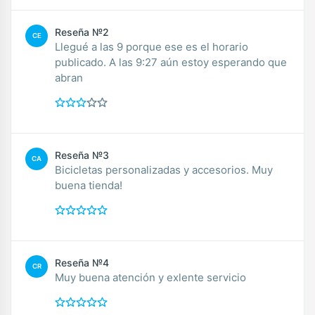
Reseña №2
CE
Llegué a las 9 porque ese es el horario
publicado. A las 9:27 aún estoy esperando que
abran
Reseña №3
CA
Bicicletas personalizadas y accesorios. Muy
buena tienda!
Reseña №4
CR
Muy buena atención y exlente servicio