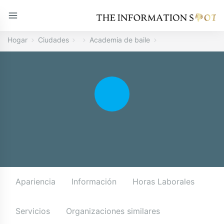
Hogar
Ciudades
Academia de baile
Apariencia
Información
Horas Laborales
Servicios
Organizaciones similares