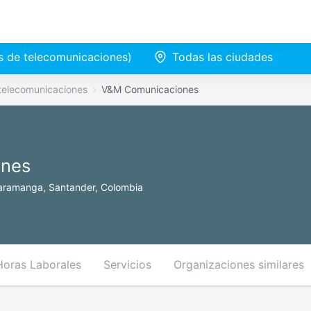
os de telecomunicaciones)
Todas las ciudades
 telecomunicaciones
V&M Comunicaciones
ones
aramanga, Santander, Colombia
Horas Laborales
Servicios
Organizaciones similares