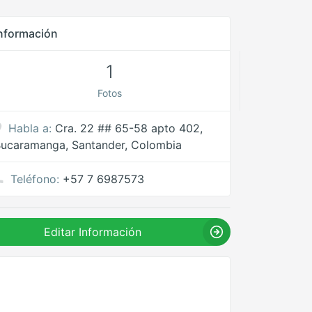
nformación
1
Fotos
Habla a:
Cra. 22 ## 65-58 apto 402,
ucaramanga, Santander, Colombia
Teléfono:
+57 7 6987573
Editar Información