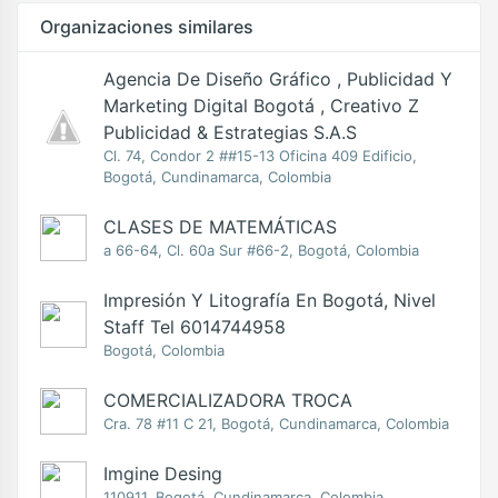
Organizaciones similares
Agencia De Diseño Gráfico , Publicidad Y
Marketing Digital Bogotá , Creativo Z
Publicidad & Estrategias S.A.S
Cl. 74, Condor 2 ##15-13 Oficina 409 Edificio,
Bogotá, Cundinamarca, Colombia
CLASES DE MATEMÁTICAS
a 66-64, Cl. 60a Sur #66-2, Bogotá, Colombia
Impresión Y Litografía En Bogotá, Nivel
Staff Tel 6014744958
Bogotá, Colombia
COMERCIALIZADORA TROCA
Cra. 78 #11 C 21, Bogotá, Cundinamarca, Colombia
Imgine Desing
110911, Bogotá, Cundinamarca, Colombia