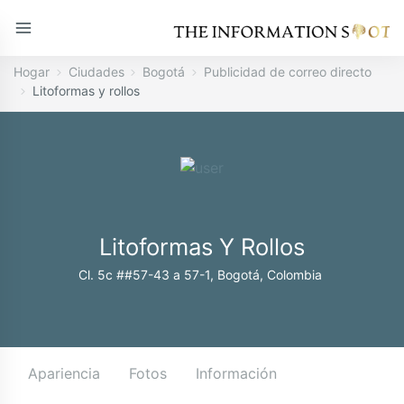
Hogar
Ciudades
Bogotá
Publicidad de correo directo
Litoformas y rollos
Litoformas Y Rollos
Cl. 5c ##57-43 a 57-1, Bogotá, Colombia
Apariencia
Fotos
Información