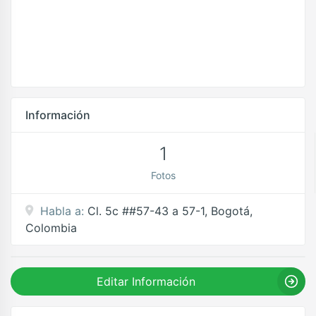
Información
1
Fotos
Habla a:
Cl. 5c ##57-43 a 57-1, Bogotá,
Colombia
Editar Información