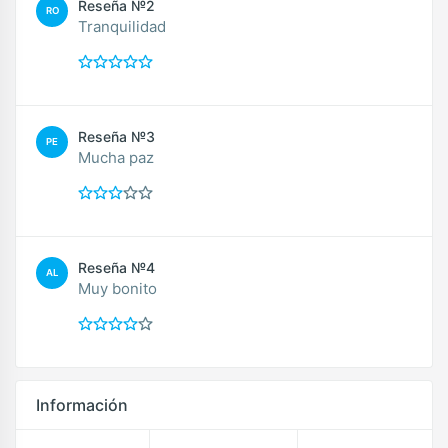
Reseña №2
RO
Tranquilidad
Reseña №3
PE
Mucha paz
Reseña №4
AL
Muy bonito
Información