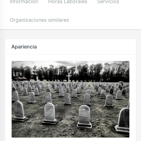
Información
Horas Laborales
Servicios
Organizaciones similares
Apariencia