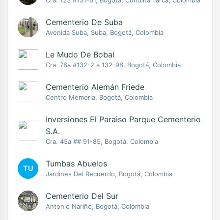
Cra. 123 #131-61, Bogotá, Cundinamarca, Colombia
Cementerio De Suba
Avenida Suba, Suba, Bogotá, Colombia
Le Mudo De Bobal
Cra. 78a #132-2 a 132-98, Bogotá, Colombia
Cementerio Alemán Friede
Centro Memoria, Bogotá, Colombia
Inversiones El Paraiso Parque Cementerio
S.A.
Cra. 45a ## 91-85, Bogotá, Colombia
Tumbas Abuelos
TU
Jardines Del Recuerdo, Bogotá, Colombia
Cementerio Del Sur
Antonio Nariño, Bogotá, Colombia