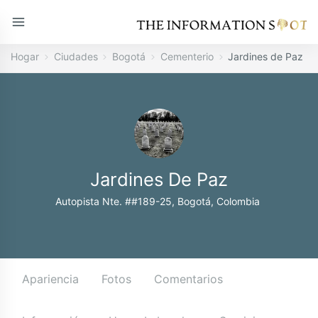
Hogar
Ciudades
Bogotá
Cementerio
Jardines de Paz
Jardines De Paz
Autopista Nte. ##189-25, Bogotá, Colombia
Apariencia
Fotos
Comentarios