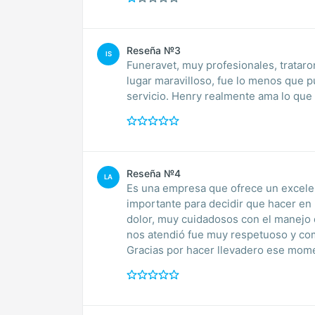
Reseña №3
IS
Funeravet, muy profesionales, tratar
lugar maravilloso, fue lo menos que 
servicio. Henry realmente ama lo que 
Reseña №4
LA
Es una empresa que ofrece un excelen
importante para decidir que hacer en
dolor, muy cuidadosos con el manejo del cuerpo de nuestra gatica. Todo el personal que
nos atendió fue muy respetuoso y co
Gracias por hacer llevadero ese mome