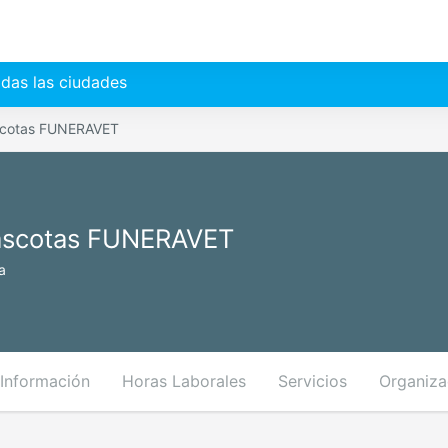
das las ciudades
ascotas FUNERAVET
Mascotas FUNERAVET
a
Información
Horas Laborales
Servicios
Organiza