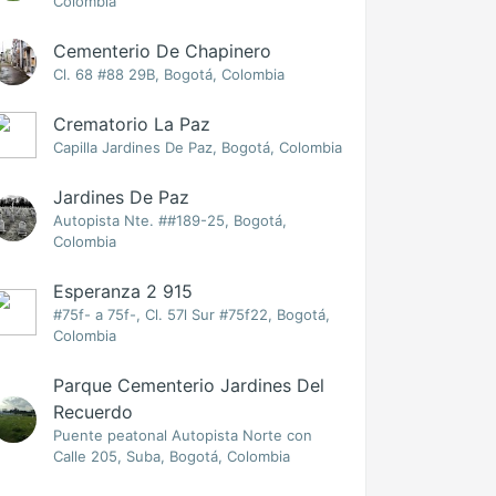
Colombia
Cementerio De Chapinero
Cl. 68 #88 29B, Bogotá, Colombia
Crematorio La Paz
Capilla Jardines De Paz, Bogotá, Colombia
Jardines De Paz
Autopista Nte. ##189-25, Bogotá,
Colombia
Esperanza 2 915
#75f- a 75f-, Cl. 57l Sur #75f22, Bogotá,
Colombia
Parque Cementerio Jardines Del
Recuerdo
Puente peatonal Autopista Norte con
Calle 205, Suba, Bogotá, Colombia