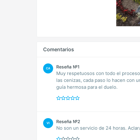
Comentarios
Reseña №1
CA
Muy respetuosos con todo el proceso.
las cenizas, cada paso lo hacen con 
guía hermosa para el duelo.
Reseña №2
VI
No son un servicio de 24 horas. Aclar