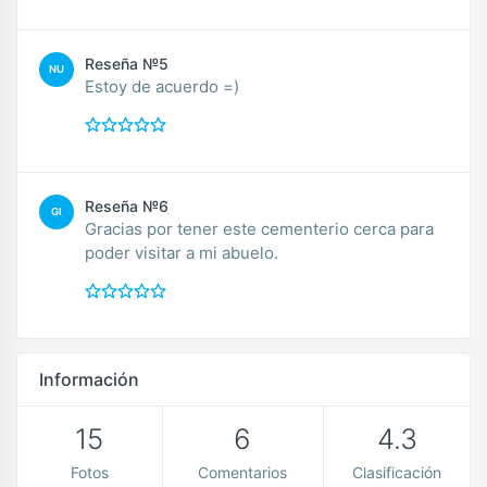
Reseña №5
NU
Estoy de acuerdo =)
Reseña №6
GI
Gracias por tener este cementerio cerca para
poder visitar a mi abuelo.
Información
15
6
4.3
Fotos
Comentarios
Clasificación