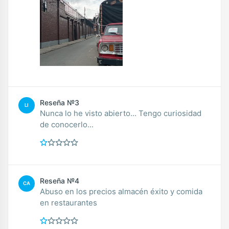
Reseña №3
LI
Nunca lo he visto abierto... Tengo curiosidad
de conocerlo...
Reseña №4
CA
Abuso en los precios almacén éxito y comida
en restaurantes