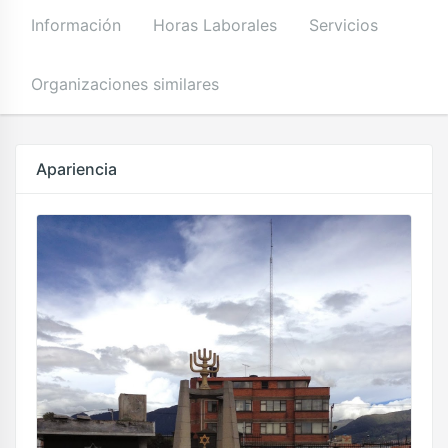
Información
Horas Laborales
Servicios
Organizaciones similares
Apariencia