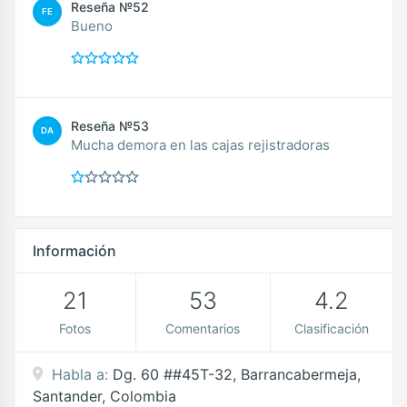
Reseña №52
FE
Bueno
Reseña №53
DA
Mucha demora en las cajas rejistradoras
Información
21
53
4.2
Fotos
Comentarios
Clasificación
Habla a:
Dg. 60 ##45T-32, Barrancabermeja,
Santander, Colombia