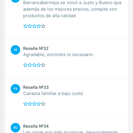
Barrancabermeja se volcó a Justo y Bueno que
además de los mejores precios, compite con
productos de alta calidad
Reseña №32
GE
Agradable, encontre lo necesario
Reseña №33
FR
Canasta familiar a bajo costó
Reseña №34
GU
Las cosas son más ecomicas, personalmente