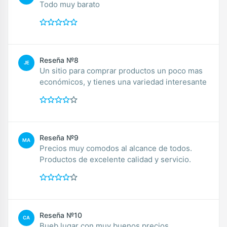
Todo muy barato
Reseña №8
JE
Un sitio para comprar productos un poco mas
económicos, y tienes una variedad interesante
Reseña №9
MA
Precios muy comodos al alcance de todos.
Productos de excelente calidad y servicio.
Reseña №10
CA
Bueb lugar con muy buenos precios.