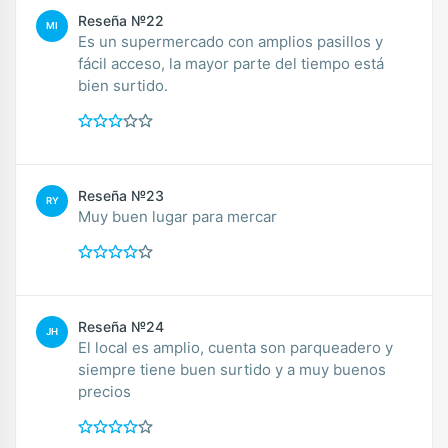
Reseña №22
MI
Es un supermercado con amplios pasillos y
fácil acceso, la mayor parte del tiempo está
bien surtido.
Reseña №23
RY
Muy buen lugar para mercar
Reseña №24
JH
El local es amplio, cuenta son parqueadero y
siempre tiene buen surtido y a muy buenos
precios