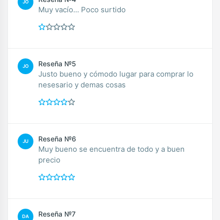
JO
Muy vacío... Poco surtido
Reseña №5
JO
Justo bueno y cómodo lugar para comprar lo
nesesario y demas cosas
Reseña №6
JU
Muy bueno se encuentra de todo y a buen
precio
Reseña №7
DA