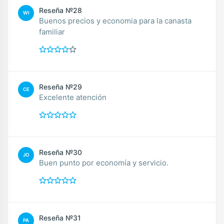
Reseña №28
WI
Buenos precios y economia para la canasta
familiar
Reseña №29
CE
Excelente atención
Reseña №30
JO
Buen punto por economía y servicio.
Reseña №31
PA