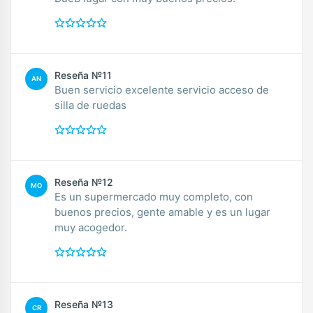
Reseña №11
AN
Buen servicio excelente servicio acceso de
silla de ruedas
Reseña №12
MO
Es un supermercado muy completo, con
buenos precios, gente amable y es un lugar
muy acogedor.
Reseña №13
CR