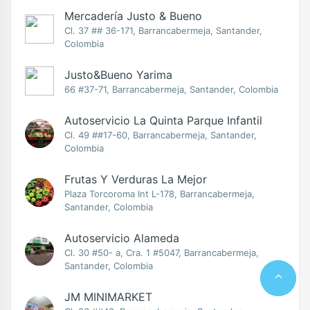
Mercadería Justo & Bueno
Cl. 37 ## 36-171, Barrancabermeja, Santander,
Colombia
Justo&Bueno Yarima
66 #37-71, Barrancabermeja, Santander, Colombia
Autoservicio La Quinta Parque Infantil
Cl. 49 ##17-60, Barrancabermeja, Santander,
Colombia
Frutas Y Verduras La Mejor
Plaza Torcoroma Int L-178, Barrancabermeja,
Santander, Colombia
Autoservicio Alameda
Cl. 30 #50- a, Cra. 1 #5047, Barrancabermeja,
Santander, Colombia
JM MINIMARKET