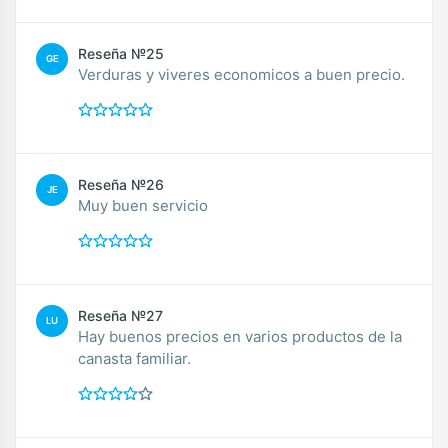
Reseña №25
GE
Verduras y viveres economicos a buen precio.
Reseña №26
JE
Muy buen servicio
Reseña №27
LU
Hay buenos precios en varios productos de la
canasta familiar.