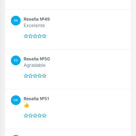
Reseña №49
RA
Excelente
Reseña №50
ED
Agradable
Reseña №51
DA
👍