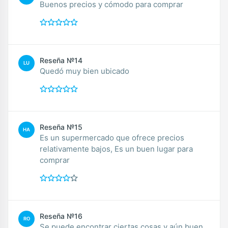
Buenos precios y cómodo para comprar
Reseña №14
LU
Quedó muy bien ubicado
Reseña №15
HA
Es un supermercado que ofrece precios
relativamente bajos, Es un buen lugar para
comprar
Reseña №16
RO
Se puede encontrar ciertas cosas y aún buen