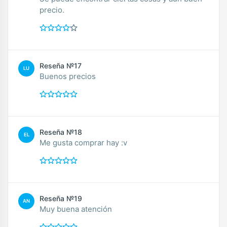
precio.
Reseña №17
LU
Buenos precios
Reseña №18
EL
Me gusta comprar hay :v
Reseña №19
AN
Muy buena atención