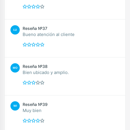
Reseña №37
LU
Bueno atención al cliente
Reseña №38
MO
Bien ubicado y amplio.
Reseña №39
WI
Muy bien