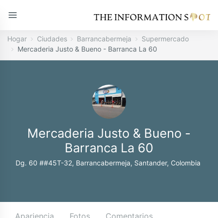
Hogar
Ciudades
Barrancabermeja
Supermercado
Mercaderia Justo & Bueno - Barranca La 60
Mercaderia Justo & Bueno -
Barranca La 60
Dg. 60 ##45T-32, Barrancabermeja, Santander, Colombia
Apariencia
Fotos
Comentarios