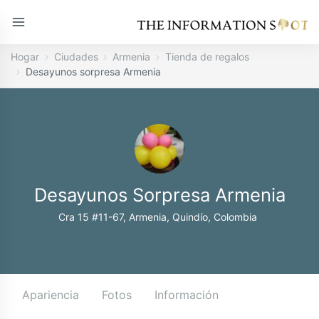
Hogar
Ciudades
Armenia
Tienda de regalos
Desayunos sorpresa Armenia
Desayunos Sorpresa Armenia
Cra 15 #11-67, Armenia, Quindío, Colombia
Apariencia
Fotos
Información