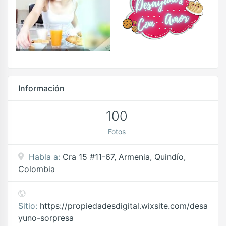
Información
100
Fotos
Habla a:
Cra 15 #11-67, Armenia, Quindío,
Colombia
Sitio:
https://propiedadesdigital.wixsite.com/desa
yuno-sorpresa