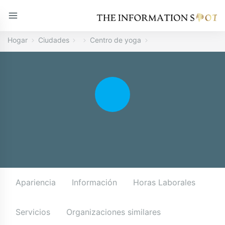
Hogar
Ciudades
Centro de yoga
Apariencia
Información
Horas Laborales
Servicios
Organizaciones similares